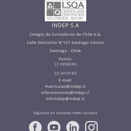
INDEP S.A
Colegio de Contadores de Chile A.G.
Calle Dieciocho Nº121 Santiago Centro
Santiago - Chile
Fonos:
22 6958269
22 2410163
E-mail:
matriculas@indep.cl
informaciones@indep.cl
infoindep@indep.cl
Síguenos en nuestras redes sociales