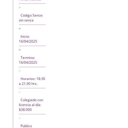
Código Sence:
sin sence
Inicio:
16/04/2025
Termino:
16/04/2025
Horarios: 18:30
a 21:30 hrs.
Colegiado con
licencia al día:
$38.000
Publico