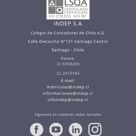
INDEP S.A
Colegio de Contadores de Chile A.G.
Calle Dieciocho Nº121 Santiago Centro
Santiago - Chile
Fonos:
22 6958269
22 2410163
E-mail:
matriculas@indep.cl
informaciones@indep.cl
infoindep@indep.cl
Síguenos en nuestras redes sociales