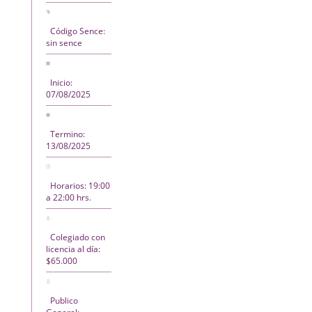
Código Sence:
sin sence
Inicio:
07/08/2025
Termino:
13/08/2025
Horarios: 19:00
a 22:00 hrs.
Colegiado con
licencia al día:
$65.000
Publico