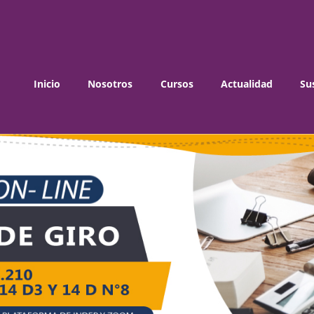
Inicio
Nosotros
Cursos
Actualidad
Su