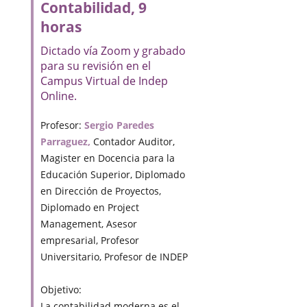
Contabilidad, 9
horas
Dictado vía Zoom y grabado
para su revisión en el
Campus Virtual de Indep
Online.
Profesor:
Sergio Paredes
Parraguez,
Contador Auditor,
Magister en Docencia para la
Educación Superior, Diplomado
en Dirección de Proyectos,
Diplomado en Project
Management, Asesor
empresarial, Profesor
Universitario, Profesor de INDEP
Objetivo:
La contabilidad moderna es el