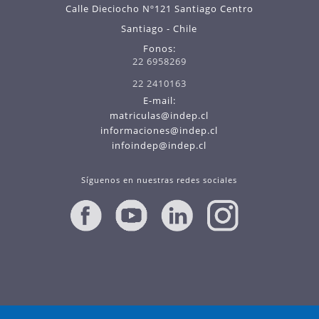
Calle Dieciocho Nº121 Santiago Centro
Santiago - Chile
Fonos:
22 6958269
22 2410163
E-mail:
matriculas@indep.cl
informaciones@indep.cl
infoindep@indep.cl
Síguenos en nuestras redes sociales