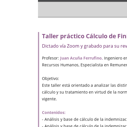
Taller práctico Cálculo de Fin
Dictado vía Zoom y grabado para su rev
Profesor:
Juan Acuña Ferrufino,
Ingeniero e
Recursos Humanos, Especialista en Remunera
Objetivo:
Este taller está orientado a analizar las dis
cálculo y su tratamiento en virtud de la nor
vigente.
Contenidos:
- Análisis y base de cálculo de la indemnizac
- Análisis y base de cálculo de la indemnizac