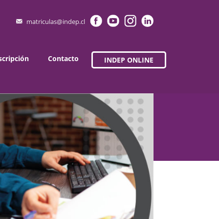
matriculas@indep.cl
scripción
Contacto
INDEP ONLINE