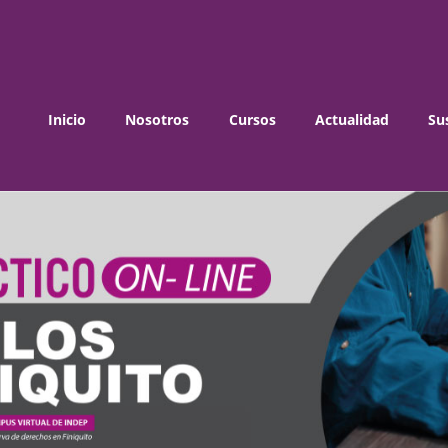
Inicio
Nosotros
Cursos
Actualidad
Su