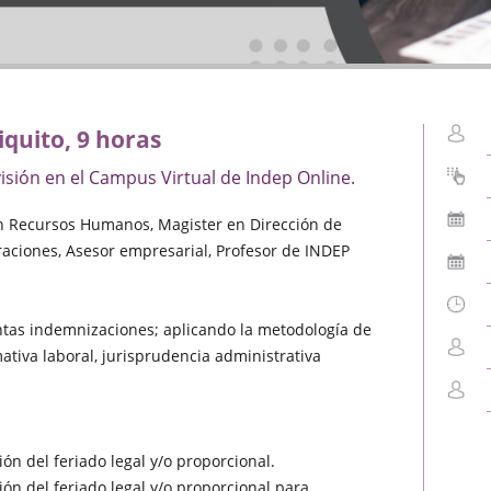
iquito, 9 horas
isión en el Campus Virtual de Indep Online.
n Recursos Humanos, Magister en Dirección de
ciones, Asesor empresarial, Profesor de INDEP
tintas indemnizaciones; aplicando la metodología de
mativa laboral, jurisprudencia administrativa
ión del feriado legal y/o proporcional.
ión del feriado legal y/o proporcional para