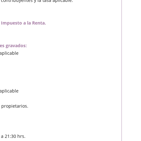
 contribuyentes y la tasa aplicable.
e Impuesto a la Renta.
tes gravados:
 aplicable
 aplicable
propietarios.
a 21:30 hrs.