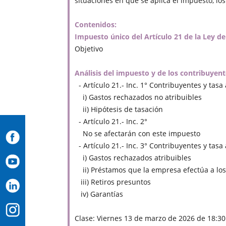
situaciones en que se aplica el impuesto, los
Contenidos:
Impuesto único del Artículo 21 de la Ley d
Objetivo
Análisis del impuesto y de los contribuyen
- Artículo 21.- Inc. 1° Contribuyentes y tasa
i) Gastos rechazados no atribuibles
ii) Hipótesis de tasación
- Artículo 21.- Inc. 2°
No se afectarán con este impuesto
- Artículo 21.- Inc. 3° Contribuyentes y tasa
i) Gastos rechazados atribuibles
ii) Préstamos que la empresa efectúa a los 
iii) Retiros presuntos
iv) Garantías
Clase: Viernes 13 de marzo de 2026 de 18:30 