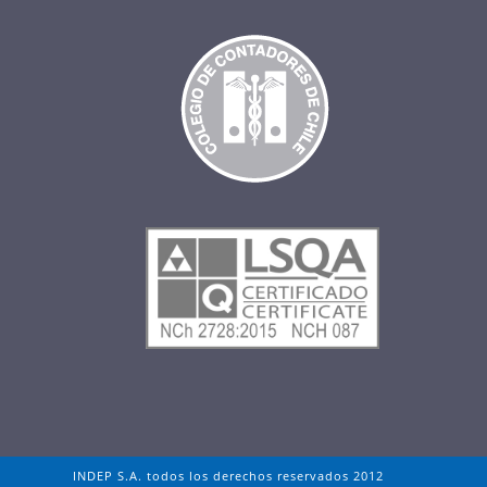
INDEP S.A. todos los derechos reservados 2012