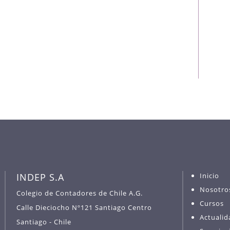
INDEP S.A
Inicio
Nosotro
Colegio de Contadores de Chile A.G.
Cursos
Calle Dieciocho Nº121 Santiago Centro
Actualid
Santiago - Chile