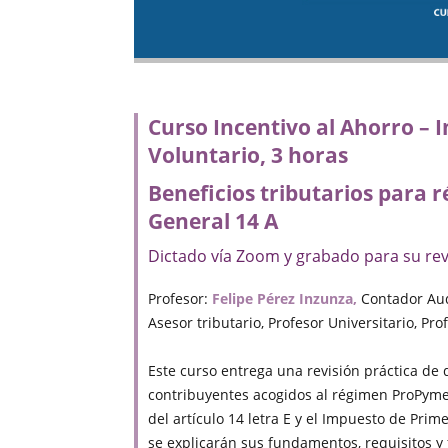
Curso Incentivo al Ahorro –
Voluntario, 3 horas
Beneficios tributarios para
General 14 A
Dictado vía Zoom y grabado para su rev
Profesor:
Felipe Pérez Inzunza,
Contador Audi
Asesor tributario, Profesor Universitario, Pr
Este curso entrega una revisión práctica de 
contribuyentes acogidos al régimen ProPyme 
del artículo 14 letra E y el Impuesto de Prime
se explicarán sus fundamentos, requisitos 