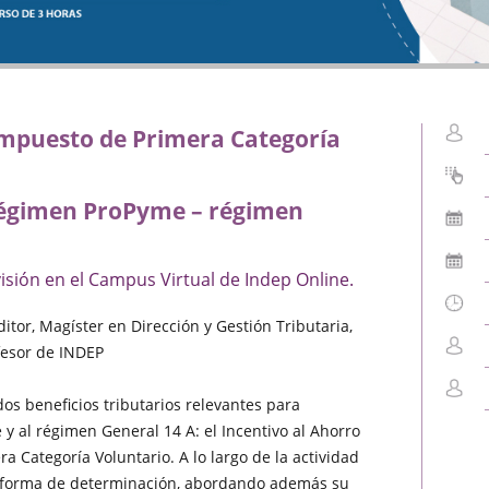
 Impuesto de Primera Categoría
 régimen ProPyme – régimen
isión en el Campus Virtual de Indep Online.
tor, Magíster en Dirección y Gestión Tributaria,
ofesor de INDEP
dos beneficios tributarios relevantes para
y al régimen General 14 A: el Incentivo al Ahorro
ra Categoría Voluntario. A lo largo de la actividad
y forma de determinación, abordando además su