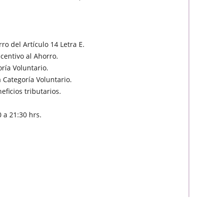
ro del Artículo 14 Letra E.
ncentivo al Ahorro.
ría Voluntario.
a Categoría Voluntario.
ficios tributarios.
 a 21:30 hrs.