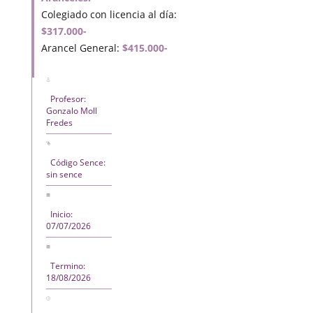
Colegiado con licencia al día:
$317.000-
Arancel General:
$415.000-
Profesor:
Gonzalo Moll
Fredes
Código Sence:
sin sence
Inicio:
07/07/2026
Termino:
18/08/2026