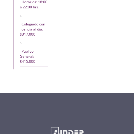
Horarios: 18:00
a 22:00 hrs.
Colegiado con
licencia al día:
$317.000
Publico
General:
$415.000