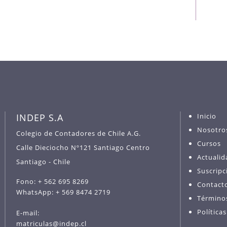
INDEP S.A
Inicio
Nosotro
Colegio de Contadores de Chile A.G.
Cursos
Calle Dieciocho Nº121 Santiago Centro
Actualid
Santiago - Chile
Suscripc
Fono: + 562 695 8269
Contact
WhatsApp: + 569 8474 2719
Término
Política
E-mail:
matriculas@indep.cl