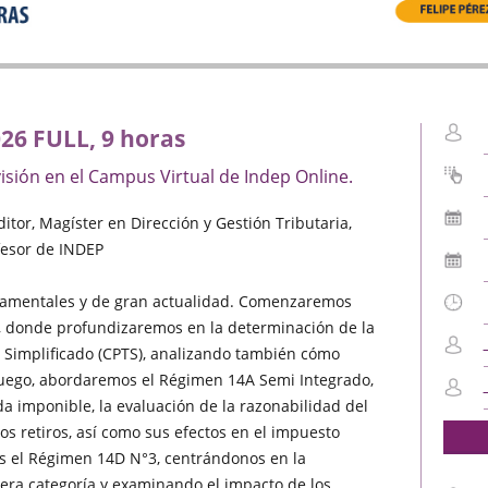
26 FULL, 9 horas
isión en el Campus Virtual de Indep Online.
tor, Magíster en Dirección y Gestión Tributaria,
ofesor de INDEP
ndamentales y de gran actualidad. Comenzaremos
 donde profundizaremos en la determinación de la
o Simplificado (CPTS), analizando también cómo
. Luego, abordaremos el Régimen 14A Semi Integrado,
da imponible, la evaluación de la razonabilidad del
los retiros, así como sus efectos en el impuesto
s el Régimen 14D N°3, centrándonos en la
era categoría y examinando el impacto de los