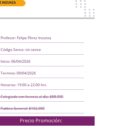
Profesor: Felipe Pérez Inzunza
Código Sence: sin sence
Inicio: 06/04/2026
Termino: 09/04/2026
Horarios: 19:00 a 22:00 hrs.
Colegiado con licencia al día: $88.000
Publico General: $102.000
Precio Promoción: