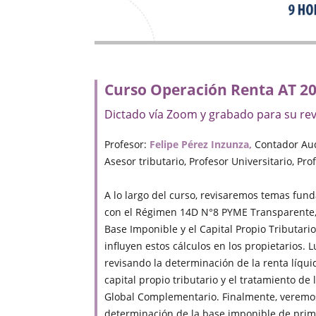
Curso Operación Renta AT 20
Dictado vía Zoom y grabado para su rev
Profesor:
Felipe Pérez Inzunza,
Contador Audi
Asesor tributario, Profesor Universitario, Pr
A lo largo del curso, revisaremos temas fu
con el Régimen 14D N°8 PYME Transparente,
Base Imponible y el Capital Propio Tributari
influyen estos cálculos en los propietarios
revisando la determinación de la renta líqui
capital propio tributario y el tratamiento de 
Global Complementario. Finalmente, veremo
determinación de la base imponible de prim