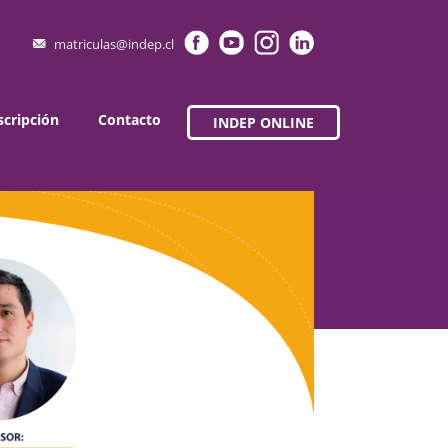
matriculas@indep.cl
scripción
Contacto
INDEP ONLINE