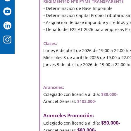
RÉGIMEN14D N°8 PYME TRANSPARENTE
• Determinación de Base Imponible
• Determinación Capital Propio Tributario Si
• Asignación de base imponible y créditos y 
• Llenado del F22 AT 2026 para empresas P
Clases:
Lunes 6 de abril de 2026 de 19:00 a 22:00 hr
Miércoles 8 de abril de 2026 de 19:00 a 22:0
Jueves 9 de abril de 2026 de 19:00 a 22:00 hr
Aranceles:
Colegiado con licencia al día:
$88.000-
Arancel General:
$102.000-
Aranceles Promoción:
$50.000-
Colegiado con licencia al día:
$80.000-
Arancel General: