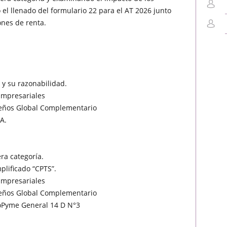
 el llenado del formulario 22 para el AT 2026 junto
ones de renta.
 y su razonabilidad.
Empresariales
dueños Global Complementario
A.
ra categoría.
plificado “CPTS”.
Empresariales
dueños Global Complementario
roPyme General 14 D N°3