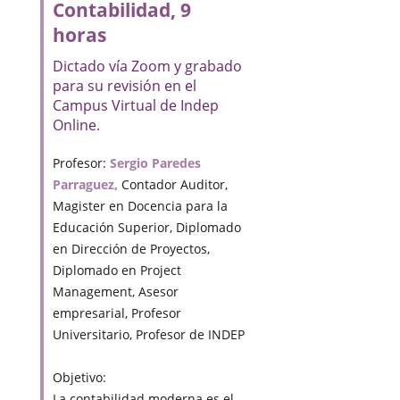
Contabilidad, 9
horas
Dictado vía Zoom y grabado
para su revisión en el
Campus Virtual de Indep
Online.
Profesor:
Sergio Paredes
Parraguez,
Contador Auditor,
Magister en Docencia para la
Educación Superior, Diplomado
en Dirección de Proyectos,
Diplomado en Project
Management, Asesor
empresarial, Profesor
Universitario, Profesor de INDEP
Objetivo:
La contabilidad moderna es el