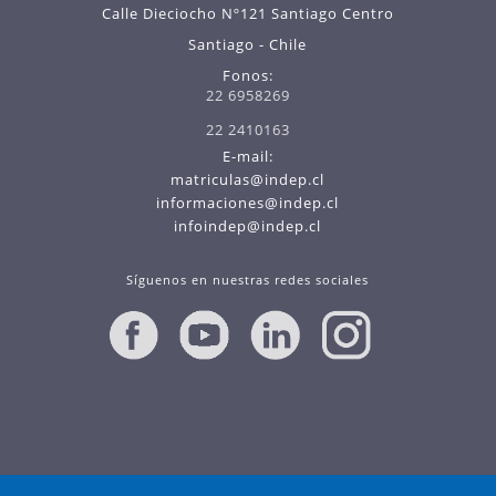
Calle Dieciocho Nº121 Santiago Centro
Santiago - Chile
Fonos:
22 6958269
22 2410163
E-mail:
matriculas@indep.cl
informaciones@indep.cl
infoindep@indep.cl
Síguenos en nuestras redes sociales