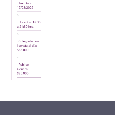
Termino:
17/08/2026
Horarios: 18:30
a 21:30 hrs.
Colegiado con
licencia al día:
$65.000
Publico
General:
$85.000