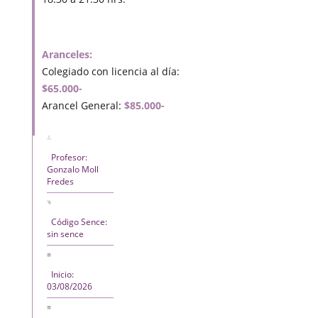
Aranceles:
Colegiado con licencia al día:
$65.000-
Arancel General:
$85.000-
Profesor:
Gonzalo Moll
Fredes
Código Sence:
sin sence
Inicio:
03/08/2026