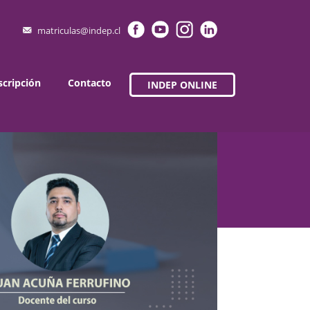
matriculas@indep.cl
scripción
Contacto
INDEP ONLINE