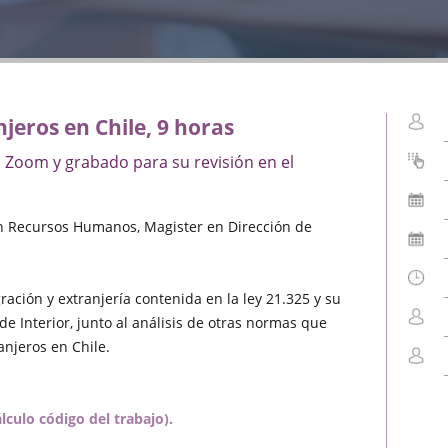
jeros en Chile, 9 horas
a Zoom y grabado para su revisión en el
n Recursos Humanos, Magister en Dirección de
ación y extranjería contenida en la ley 21.325 y su
de Interior, junto al análisis de otras normas que
anjeros en Chile.
lculo código del trabajo).