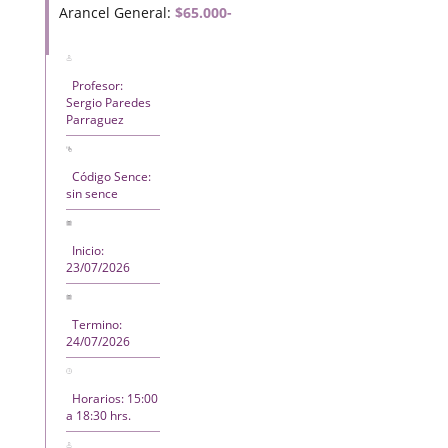
Arancel General:
$65.000-
Profesor:
Sergio Paredes
Parraguez
Código Sence:
sin sence
Inicio:
23/07/2026
Termino:
24/07/2026
Horarios: 15:00
a 18:30 hrs.