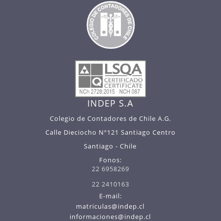
INDEP S.A
Colegio de Contadores de Chile A.G.
Calle Dieciocho Nº121 Santiago Centro
Santiago - Chile
Fonos:
22 6958269
22 2410163
E-mail:
matriculas@indep.cl
informaciones@indep.cl