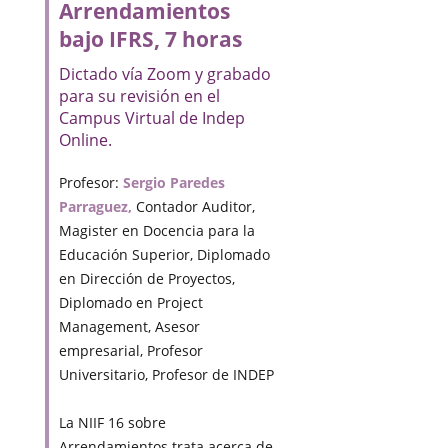
Arrendamientos
bajo IFRS, 7 horas
Dictado vía Zoom y grabado
para su revisión en el
Campus Virtual de Indep
Online.
Profesor:
Sergio Paredes
Parraguez,
Contador Auditor,
Magister en Docencia para la
Educación Superior, Diplomado
en Dirección de Proyectos,
Diplomado en Project
Management, Asesor
empresarial, Profesor
Universitario, Profesor de INDEP
La NIIF 16 sobre
Arrendamientos trata acerca de