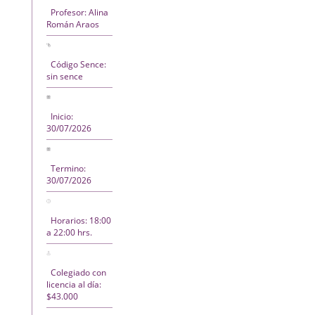
Profesor: Alina
Román Araos
Código Sence:
sin sence
Inicio:
30/07/2026
Termino:
30/07/2026
Horarios: 18:00
a 22:00 hrs.
Colegiado con
licencia al día:
$43.000