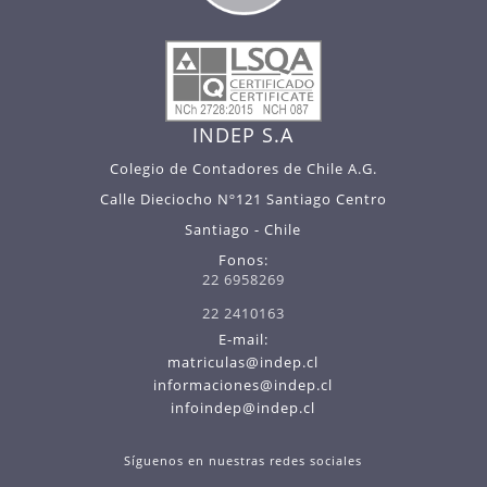
INDEP S.A
Colegio de Contadores de Chile A.G.
Calle Dieciocho Nº121 Santiago Centro
Santiago - Chile
Fonos:
22 6958269
22 2410163
E-mail:
matriculas@indep.cl
informaciones@indep.cl
infoindep@indep.cl
Síguenos en nuestras redes sociales