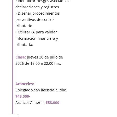
• Identificar riesgos asociados a
declaraciones y registros.
• Diseñar procedimientos
preventivos de control
tributario.
• Utilizar IA para validar
información financiera y
tributaria.
Clase:
Jueves 30 de julio de
2026 de 18:00 a 22:00 hrs.
Aranceles:
Colegiado con licencia al día:
$43.000-
Arancel General:
$53.000-