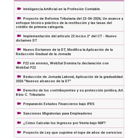
Inteligencia Artificial en la Profesión Contable.
Proyecto de Reforma Tributaria del 22-04-2026; Un avance y
enfoque técnico práctico de la restitución y las tasas del
crédito de primera categoría.
Implementación del artículo 22 inciso 2° del CT - Nuevo
dictamen DT
Nuevo Dictamen de la DT, Modifica la Aplicación de la
Reducción Gradual de la Jornada
F22 sin errores, WebSal Domina tu declaración con
WebSal-F22
Reducción de Jornada Laboral, Aplicación de la gradualidad
2026 "Nuevos alcances de la DT"
Derecho de los contribuyentes y su protección jurídica, Art.
8 bis C. Tributario
Preparando Estados Financieros bajo IFRS
Sanciones Migratorias para Empleadores
¿Cómo Calcular los Ingresos por Venta bajo NIIF?
Proyecto de Ley que suprime el tope de años de servicios