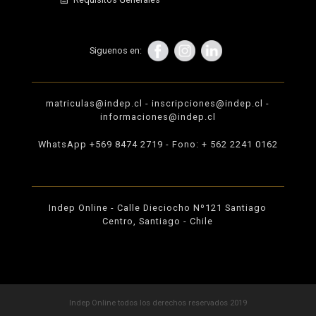
Siguenos en:
matriculas@indep.cl - inscripciones@indep.cl -
informaciones@indep.cl
WhatsApp +569 8474 2719 - Fono: + 562 2241 0162
Indep Online
-
Calle Dieciocho Nº121 Santiago
Centro, Santiago - Chile
Indep Online todos los derechos reservados 2019