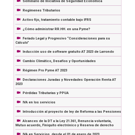
Seminario de Iniciativa de Seguridad Económica
Regímenes Tributarios
Activo fijo, tratamiento contable bajo IFRS
¿Cómo administrar RR.HH. en una Pyme?
Feriado Legal y Progresivo “Consideraciones para su
Cálculo”
Inducción uso de software gratuito AT 2023 de Larrondo
Cambio Climático, Desafíos y Oportunidades
Régimen Pro Pyme AT 2023
Declaraciones Juradas y Novedades Operación Renta AT
2023
Pérdidas Tributarias y PPUA
IVA en los servicios
Introducción al proyecto de ley de Reforma a las Pensiones
Alcances de la DT a la Ley 21.361, Renuncia voluntaria,
Mutuo acuerdo, Finiquito electrónico y Reserva de derecho
IVA en Servicios, desde el 01 de enero de 2023