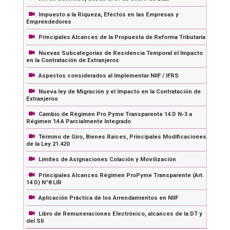
Impuesto a la Riqueza, Efectos en las Empresas y
Emprendedores
Principales Alcances de la Propuesta de Reforma Tributaria
Nuevas Subcategorías de Residencia Temporal el Impacto
en la Contratación de Extranjeros
Aspectos considerados al Implementar NIIF / IFRS
Nueva ley de Migración y el Impacto en la Contratación de
Extranjeros
Cambio de Régimen Pro Pyme Transparente 14 D N-3 a
Régimen 14 A Parcialmente Integrado
Término de Giro, Bienes Raíces, Principales Modificaciones
de la Ley 21.420
Límites de Asignaciones Colación y Movilización
Principales Alcances Régimen ProPyme Transparente (Art.
14 D) N°8 LIR
Aplicación Práctica de los Arrendamientos en NIIF
Libro de Remuneraciones Electrónico, alcances de la DT y
del SII