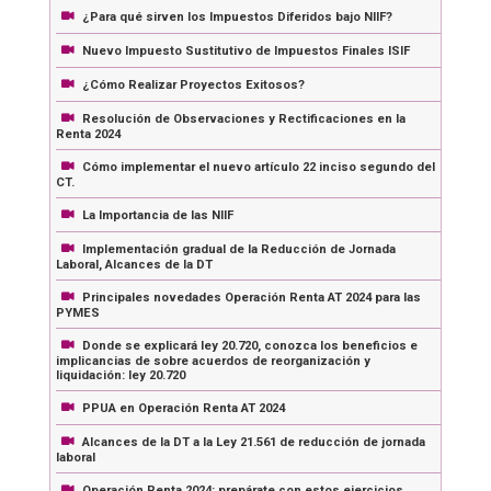
¿Para qué sirven los Impuestos Diferidos bajo NIIF?
Nuevo Impuesto Sustitutivo de Impuestos Finales ISIF
¿Cómo Realizar Proyectos Exitosos?
Resolución de Observaciones y Rectificaciones en la
Renta 2024
Cómo implementar el nuevo artículo 22 inciso segundo del
CT.
La Importancia de las NIIF
Implementación gradual de la Reducción de Jornada
Laboral, Alcances de la DT
Principales novedades Operación Renta AT 2024 para las
PYMES
Donde se explicará ley 20.720, conozca los beneficios e
implicancias de sobre acuerdos de reorganización y
liquidación: ley 20.720
PPUA en Operación Renta AT 2024
Alcances de la DT a la Ley 21.561 de reducción de jornada
laboral
Operación Renta 2024: prepárate con estos ejercicios