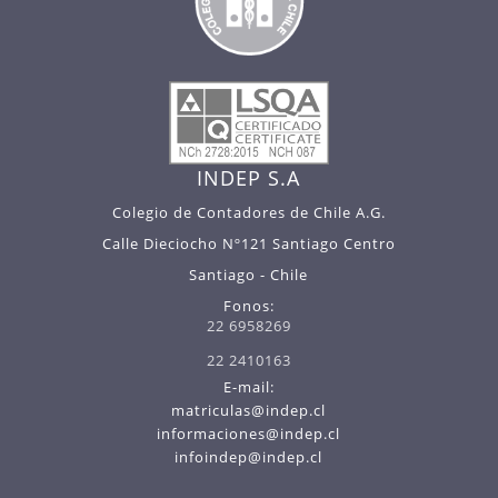
INDEP S.A
Colegio de Contadores de Chile A.G.
Calle Dieciocho Nº121 Santiago Centro
Santiago - Chile
Fonos:
22 6958269
22 2410163
E-mail:
matriculas@indep.cl
informaciones@indep.cl
infoindep@indep.cl