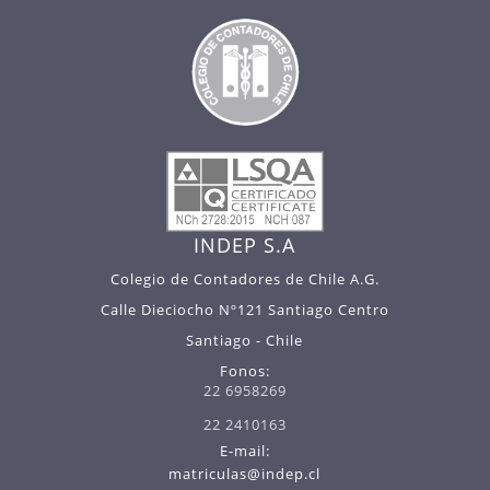
INDEP S.A
Colegio de Contadores de Chile A.G.
Calle Dieciocho Nº121 Santiago Centro
Santiago - Chile
Fonos:
22 6958269
22 2410163
E-mail:
matriculas@indep.cl