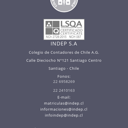
INDEP S.A
Colegio de Contadores de Chile A.G.
Calle Dieciocho Nº121 Santiago Centro
Santiago - Chile
Fonos:
22 6958269
22 2410163
E-mail:
matriculas@indep.cl
informaciones@indep.cl
infoindep@indep.cl