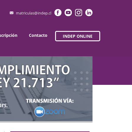
matriculas@indep.cl
scripción
Contacto
INDEP ONLINE