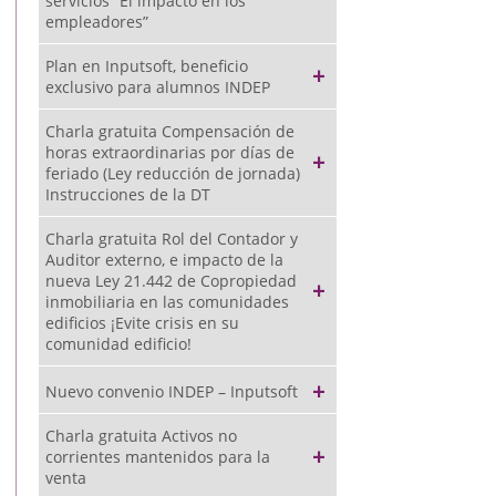
servicios “El impacto en los
empleadores”
Plan en Inputsoft, beneficio
exclusivo para alumnos INDEP
Charla gratuita Compensación de
horas extraordinarias por días de
feriado (Ley reducción de jornada)
Instrucciones de la DT
Charla gratuita Rol del Contador y
Auditor externo, e impacto de la
nueva Ley 21.442 de Copropiedad
inmobiliaria en las comunidades
edificios ¡Evite crisis en su
comunidad edificio!
Nuevo convenio INDEP – Inputsoft
Charla gratuita Activos no
corrientes mantenidos para la
venta