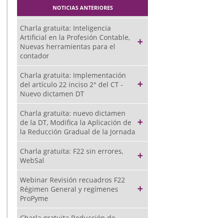
NOTICIAS ANTERIORES
Charla gratuita: Inteligencia
Artificial en la Profesión Contable,
Nuevas herramientas para el
contador
Charla gratuita: Implementación
del artículo 22 inciso 2° del CT -
Nuevo dictamen DT
Charla gratuita: nuevo dictamen
de la DT, Modifica la Aplicación de
la Reducción Gradual de la Jornada
Charla gratuita: F22 sin errores,
WebSal
Webinar Revisión recuadros F22
Régimen General y regímenes
ProPyme
Charla gratuita Reducción de