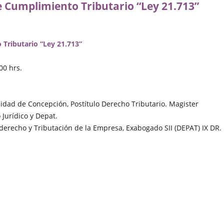
e Cumplimiento Tributario “Ley 21.713”
 Tributario “Ley 21.713”
00 hrs.
dad de Concepción, Postítulo Derecho Tributario. Magister
Jurídico y Depat.
derecho y Tributación de la Empresa, Exabogado SII (DEPAT) IX DR.