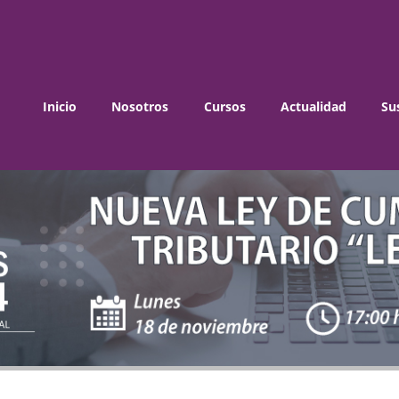
Inicio
Nosotros
Cursos
Actualidad
Su