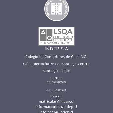
INDEP S.A
Colegio de Contadores de Chile A.G.
Calle Dieciocho Nº121 Santiago Centro
Santiago - Chile
Fonos:
22 6958269
22 2410163
E-mail:
matriculas@indep.cl
informaciones@indep.cl
infoindep@indep.cl